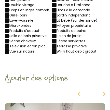
Double vitrage
Douche à l'italienne
Draps et linges compris
Films à la demande
Grille-pain
Jardin indépendant
Lave-vaisselle
Lit bébé (sur demande)
Micro-ondes
Mitoyen propriétaire
Produits d'accueil
Produits de bains
Salle de bain privative
Salon de jardin
Sèche cheveux
Sèche serviettes
Télévision écran plat
Terrasse privative
Vue sur nature
Wi-Fi haut débit gratuit
Ajouter des options