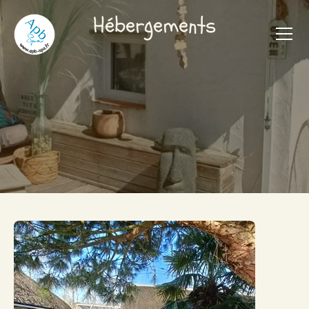
Hébergements